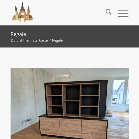
Regale
Du bist hier:
Startseite
/
Regale